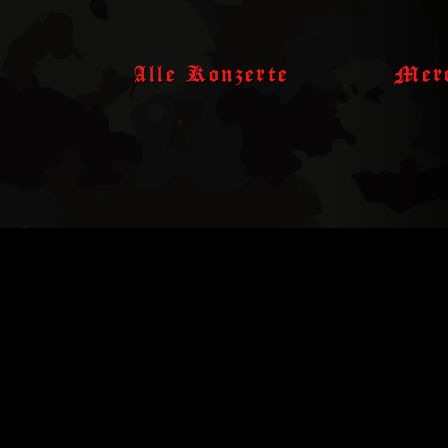
Skip
to
content
Alle Konzerte
Merc