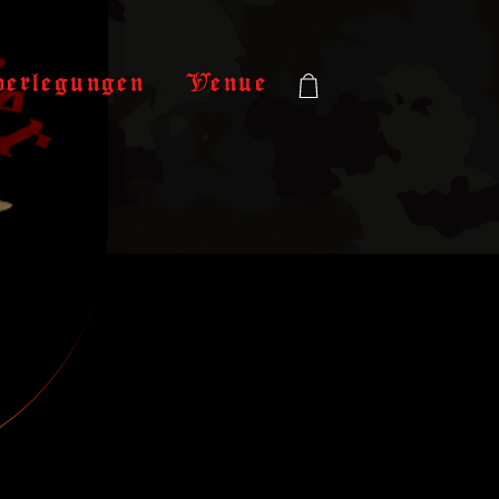
verlegungen
Venue