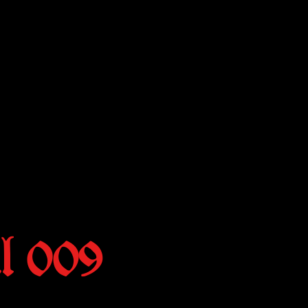
l 009