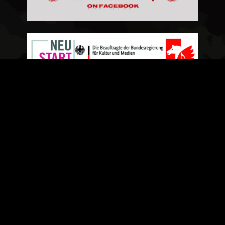
© BY HELLRAISER LEIPZIG