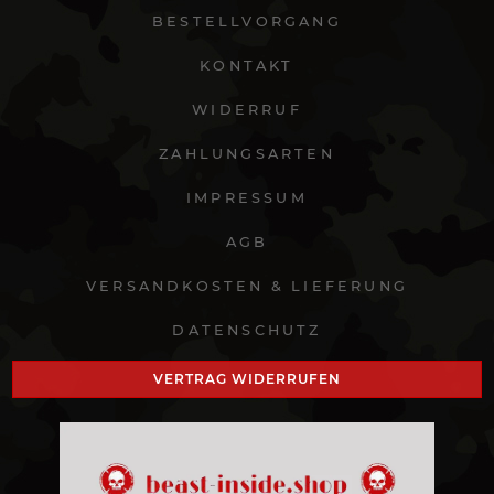
BESTELLVORGANG
KONTAKT
WIDERRUF
ZAHLUNGSARTEN
IMPRESSUM
AGB
VERSANDKOSTEN & LIEFERUNG
DATENSCHUTZ
VERTRAG WIDERRUFEN