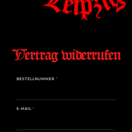
Vertrag widerrufen
ERFORDERLICH
BESTELLNUMMER
*
ERFORDERLICH
E-MAIL
*