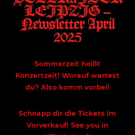
LEIPZIG –
Newsletter April
2025
Sommerzeit heißt
Konzertzeit! Worauf wartest
du? Also komm vorbei!
Schnapp dir die Tickets im
Vorverkauf!
See you in