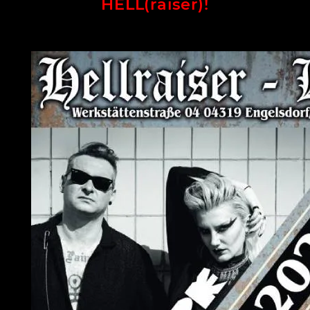
HELL(raiser)!