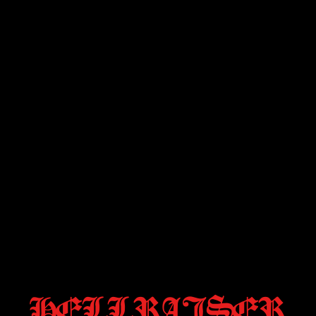
HELLRAISER