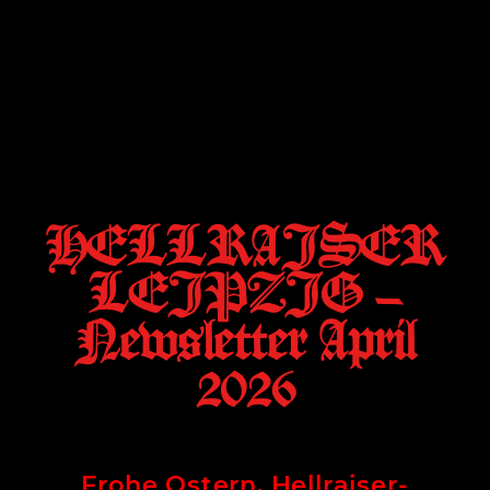
HELLRAISER
LEIPZIG –
Newsletter April
2026
Frohe Ostern, Hellraiser-