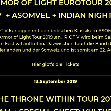
MOR OF LIGHT EUROTOUR 2
V + ASOMVEL + INDIAN NIG
T V kündigen mit den britischen Klassikern AS
r of Light Tour 2019 ‚an. RIOT V wird beim Sa
im Festival auftreten. Dazwischen tourt die Band
erlanden und der Schweiz und ist somit am 22. Au
Hier gibt’s die Tickets
13.September 2019
HE THRONE WITHIN TOUR 20