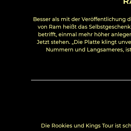
R
Besser als mit der Veröffentlichung d
von Ram heißt das Selbstgeschenk 
betrifft, einmal mehr höher anlege
Jetzt stehen. „Die Platte klingt u
Nummern und Langsameres, ist m
Die Rookies und Kings Tour ist sc