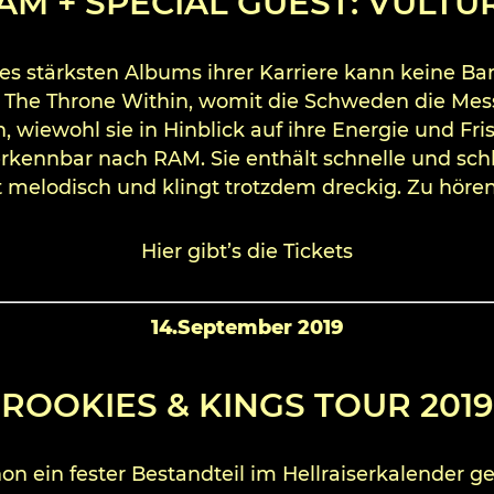
AM + SPECIAL GUEST: VULTU
es stärksten Albums ihrer Karriere kann keine Ban
The Throne Within, womit die Schweden die Mess
n, wiewohl sie in Hinblick auf ihre Energie und Fr
nverkennbar nach RAM. Sie enthält schnelle und 
elodisch und klingt trotzdem dreckig. Zu hören
Hier gibt’s die Tickets
14.September 2019
ROOKIES & KINGS TOUR 2019
hon ein fester Bestandteil im Hellraiserkalende