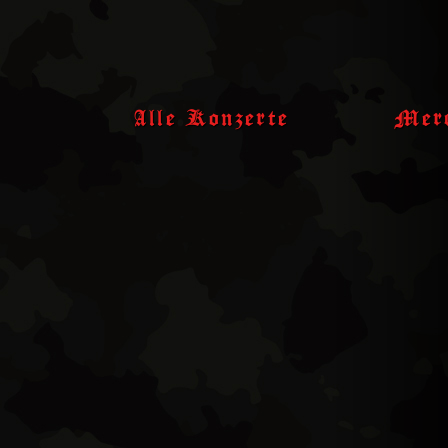
Skip
to
content
Alle Konzerte
Merc