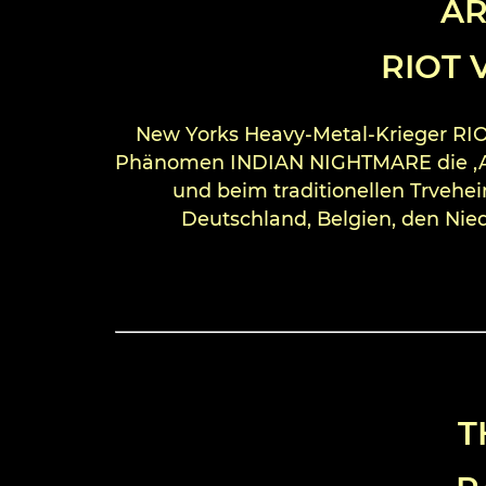
AR
RIOT 
New Yorks Heavy-Metal-Krieger RIO
Phänomen INDIAN NIGHTMARE die ‚Armo
und beim traditionellen Trvehe
Deutschland, Belgien, den Nied
T