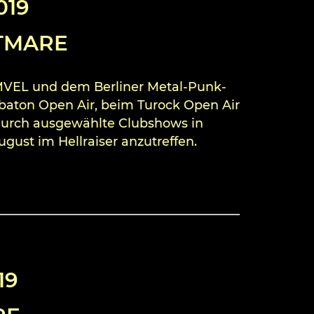
019
HTMARE
OMVEL und dem Berliner Metal-Punk-
baton Open Air, beim Turock Open Air
 durch ausgewählte Clubshows in
gust im Hellraiser anzutreffen.
19