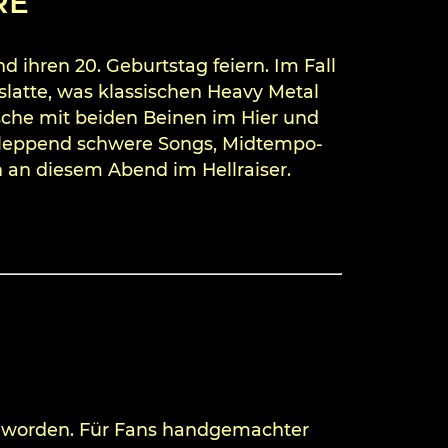
RE
d ihren 20. Geburtstag feiern. Im Fall
latte, was klassischen Heavy Metal
ische mit beiden Beinen im Hier und
schleppend schwere Songs, Midtempo-
 an diesem Abend im Hellraiser.
r geworden. Für Fans handgemachter