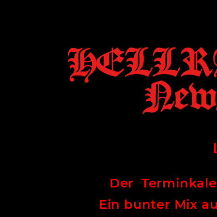
HELLR
News
Der Terminkalen
Ein bunter Mix a