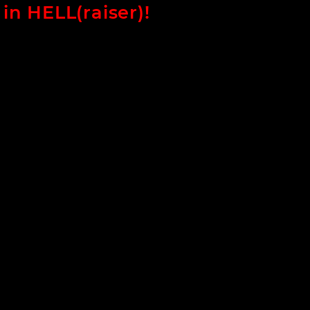
in HELL(raiser)!