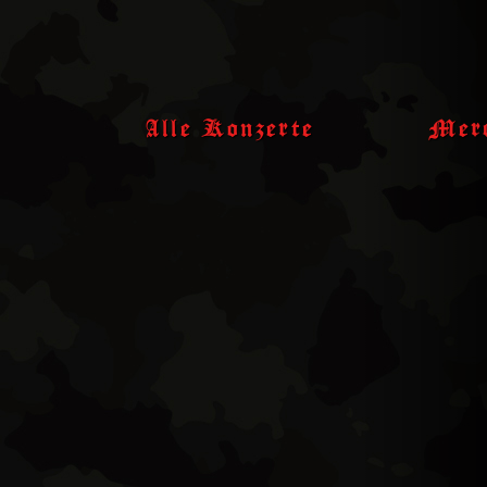
Skip
to
content
Alle Konzerte
Merc