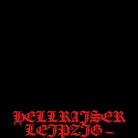
HELLRAISER
LEIPZIG –