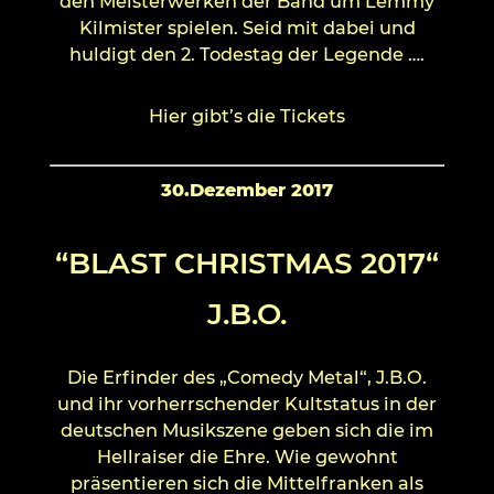
den Meisterwerken der Band um Lemmy
Kilmister spielen. Seid mit dabei und
huldigt den 2. Todestag der Legende ….
Hier gibt’s die Tickets
30.Dezember 2017
“BLAST CHRISTMAS 2017“
J.B.O.
Die Erfinder des „Comedy Metal“, J.B.O.
und ihr vorherrschender Kultstatus in der
deutschen Musikszene geben sich die im
Hellraiser die Ehre. Wie gewohnt
präsentieren sich die Mittelfranken als