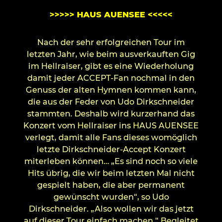
>>>>> HAUS AUENSEE <<<<<
Nach der sehr erfolgreichen Tour im
letzten Jahr, wie beim ausverkauften Gig
im Hellraiser, gibt es eine Wiederholung
damit jeder ACCEPT-Fan nochmal in den
Genuss der alten Hymnen kommen kann,
die aus der Feder von Udo Dirkschneider
stammten. Deshalb wird kurzerhand das
Konzert vom Hellraiser ins HAUS AUENSEE
verlegt, damit alle Fans dieses womöglich
letzte Dirkschneider-Accept Konzert
miterleben können… „Es sind noch so viele
Hits übrig, die wir beim letzten Mal nicht
gespielt haben, die aber permanent
gewünscht wurden“, so Udo
Dirkschneider. „Also wollen wir das jetzt
auf dieser Tour einfach machen.“ Begleitet