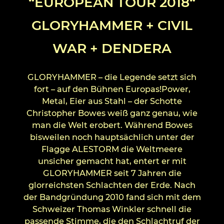
“EUROPEAN TOUR 2018“
GLORYHAMMER + CIVIL
WAR + DENDERA
GLORYHAMMER – die Legende setzt sich
fort – auf den Bühnen Europas!Power,
Metal, Eier aus Stahl – der Schotte
Christopher Bowes weiß ganz genau, wie
man die Welt erobert. Während Bowes
bisweilen noch hauptsächlich unter der
Flagge ALESTORM die Weltmeere
unsicher gemacht hat, entert er mit
GLORYHAMMER seit 7 Jahren die
glorreichsten Schlachten der Erde. Nach
der Bandgründung 2010 fand sich mit dem
Schweizer Thomas Winkler schnell die
passende Stimme, die den Schlachtruf der