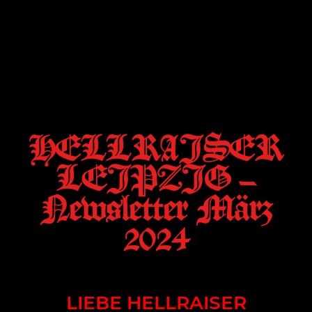
HELLRAISER
LEIPZIG –
Newsletter März
2024
LIEBE HELLRAISER