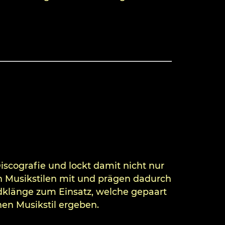
cografie und lockt damit nicht nur
 Musikstilen mit und prägen dadurch
klänge zum Einsatz, welche gepaart
hen Musikstil ergeben.