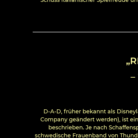
„R
–
D-A-D, früher bekannt als Disney
Company geändert werden), ist ein
beschrieben. Je nach Schaffensp
schwedische Frauenband von Thunde