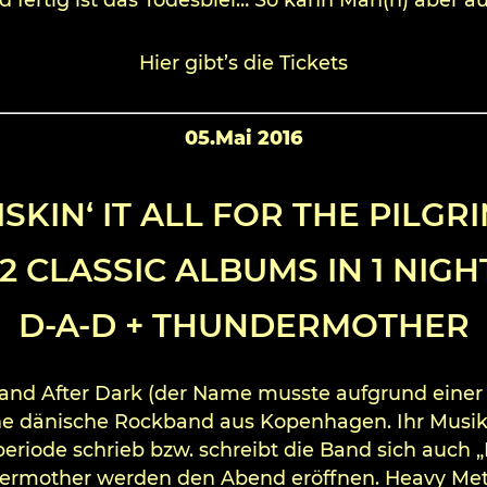
Hier gibt’s die Tickets
05.Mai 2016
ISKIN‘ IT ALL FOR THE PILGR
 2 CLASSIC ALBUMS IN 1 NIGH
D-A-D + THUNDERMOTHER
land After Dark (der Name musste aufgrund eine
e dänische Rockband aus Kopenhagen. Ihr Musikst
eriode schrieb bzw. schreibt die Band sich auch „D
rmother werden den Abend eröffnen. Heavy Met