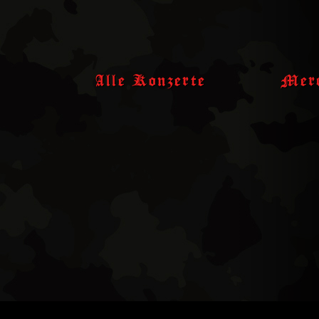
Skip
to
content
Alle Konzerte
Merc