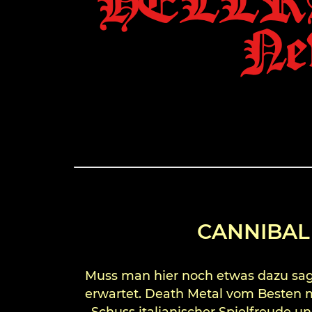
HELLR
New
CANNIBAL 
Muss man hier noch etwas dazu sage
erwartet. Death Metal vom Besten m
Schuss italianischer Spielfreude un