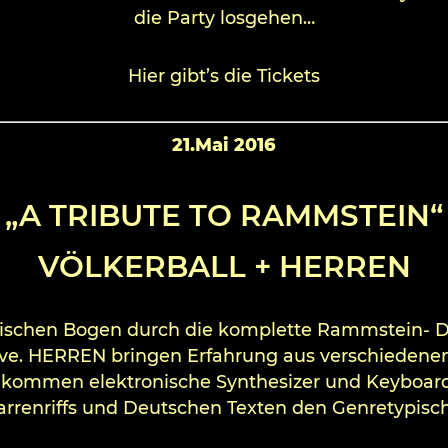
die Party losgehen…
Hier gibt’s die Tickets
21.Mai 2016
„A TRIBUTE TO RAMMSTEIN“
VÖLKERBALL + HERREN
chen Bogen durch die komplette Rammstein- Dis
ve. HERREN bringen Erfahrung aus verschiedenen
ommen elektronische Synthesizer und Keyboard
arrenriffs und Deutschen Texten den Genretypisc