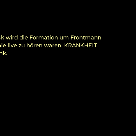
äck wird die Formation um Frontmann
nie live zu hören waren. KRANKHEIT
nk.