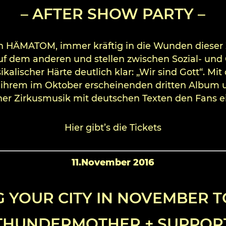
– AFTER SHOW PARTY –
en HÄMATOM, immer kräftig in die Wunden dieser 
 dem anderen und stellen zwischen Sozial- und G
ikalischer Härte deutlich klar: „Wir sind Gott“. Mi
t ihrem im Oktober erscheinenden dritten Album
her Zirkusmusik mit deutschen Texten den Fans e
Hier gibt’s die Tickets
11.November 2016
G YOUR CITY IN NOVEMBER T
THUNDERMOTHER + SUPPOR