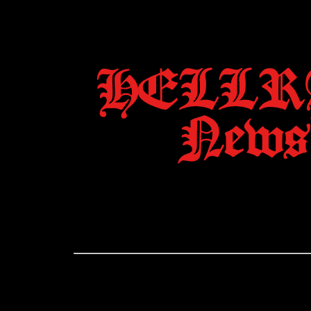
HELLR
Newsl