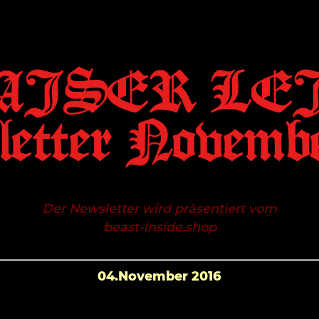
AISER LEI
etter Novembe
Der Newsletter wird präsentiert vom
beast-inside.shop
04.November 2016