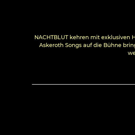
NACHTBLUT kehren mit exklusiven He
Askeroth Songs auf die Bühne brin
we