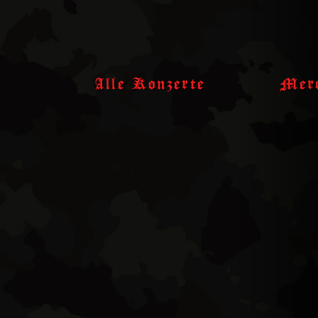
Skip
to
content
Alle Konzerte
Merc