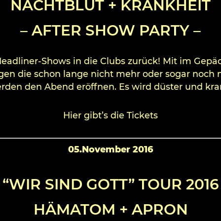
NACHTBLUT + KRANKHEIT
– AFTER SHOW PARTY –
adliner-Shows in die Clubs zurück! Mit im Gep
gen die schon lange nicht mehr oder sogar noch 
rden den Abend eröffnen. Es wird düster und kra
Hier gibt’s die Tickets
05.November 2016
“WIR SIND GOTT” TOUR 2016
HÄMATOM + APRON