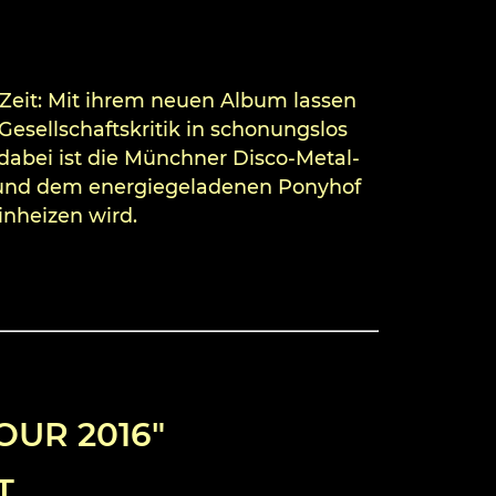
Zeit: Mit ihrem neuen Album lassen
esellschaftskritik in schonungslos
t dabei ist die Münchner Disco-Metal-
 und dem energiegeladenen Ponyhof
inheizen wird.
OUR 2016″
T