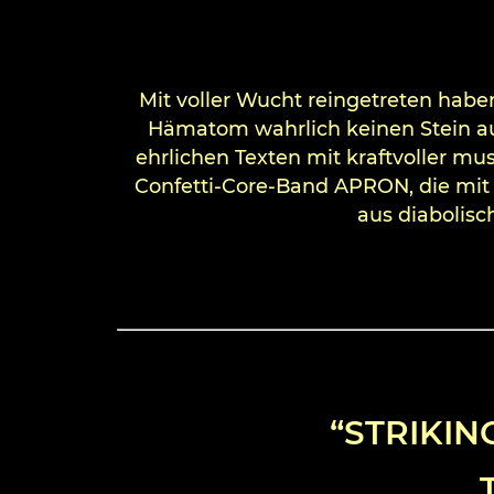
Mit voller Wucht reingetreten hab
Hämatom wahrlich keinen Stein auf
ehrlichen Texten mit kraftvoller mus
Confetti-Core-Band APRON, die mi
aus diabolisc
“STRIKIN