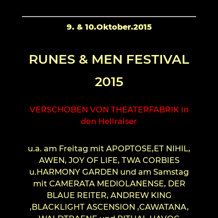
9. & 10.Oktober.2015
RUNES & MEN FESTIVAL
2015
VERSCHOBEN VON THEATERFABRIK in
den Hellraiser
u.a. am Freitag mit APOPTOSE,ET NIHIL,
AWEN, JOY OF LIFE, TWA CORBIES
u.HARMONY GARDEN und am Samstag
mit CAMERATA MEDIOLANENSE, DER
BLAUE REITER, ANDREW KING
,BLACKLIGHT ASCENSION ,CAWATANA,