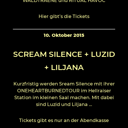
WALDTRAENE und RITUAL HAVOC
Hier gibt’s die Tickets
10. Oktober 2015
SCREAM SILENCE + LUZID
+ LILJANA
Kurzfristig werden Sream Silence mit ihrer
ONEHEARTBURNEDTOUR im Hellraiser
Station im kleinen Saal machen. Mit dabei
sind Luzid und Liljana …
Tickets gibt es nur an der Abendkasse