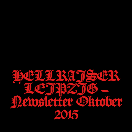
HELLRAISER
LEIPZIG –
Newsletter Oktober
2015