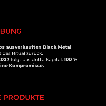
III"
Menge
IBUNG
los ausverkauften Black Metal
 das Ritual zurück.
2027
folgt das dritte Kapitel.
100 %
ine Kompromisse.
E PRODUKTE