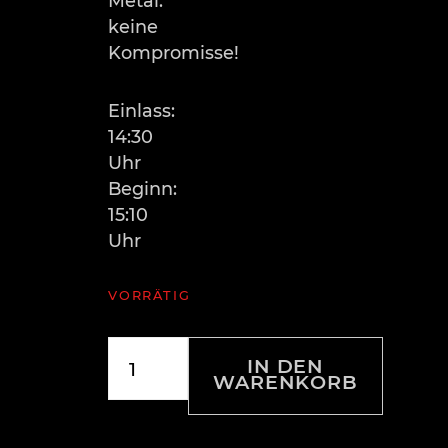
Metal.
keine
Kompromisse!
Einlass:
14:30
Uhr
Beginn:
15:10
Uhr
VORRÄTIG
Ticket
IN DEN
"BLACK
WARENKORB
METAL
HOWLING