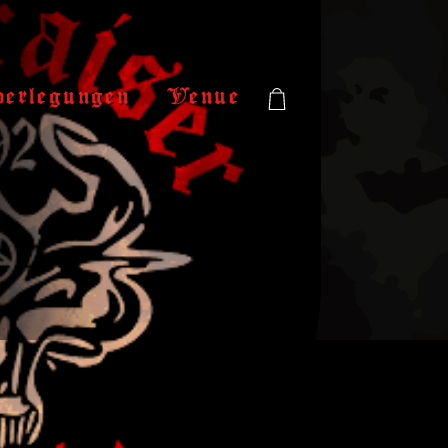
verlegungen
Venue