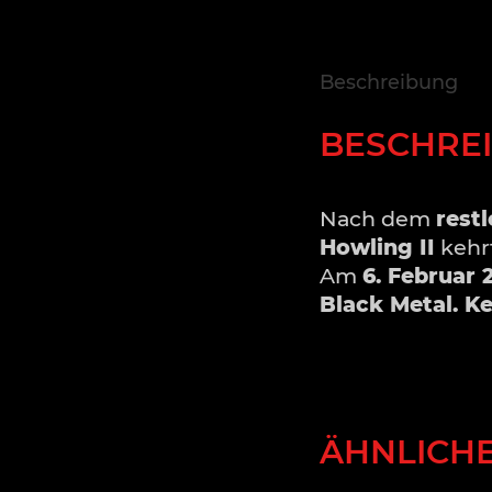
Beschreibung
BESCHRE
Nach dem
rest
Howling II
kehrt
Am
6. Februar 
Black Metal.
Ke
ÄHNLICH