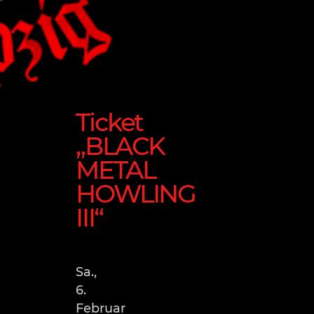
Ticket
„BLACK
METAL
HOWLING
III“
Sa.,
6.
Februar