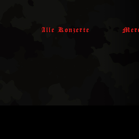
Skip
to
content
Alle Konzerte
Merc