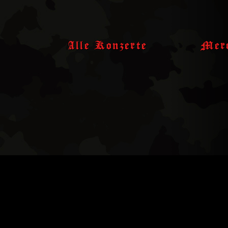
Skip
to
content
Alle Konzerte
Merc