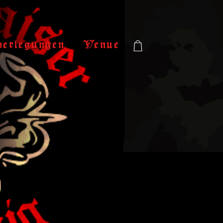
verlegungen
Venue