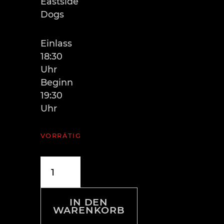
Eastside
Dogs
Einlass
18:30
Uhr
Beginn
19:30
Uhr
VORRÄTIG
Ticket
"HAYMAKER"
Menge
IN DEN
WARENKORB