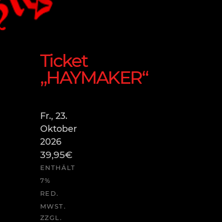
Ticket
„HAYMAKER“
Fr., 23.
Oktober
2026
39,95
€
ENTHÄLT
7%
RED.
MWST.
ZZGL.