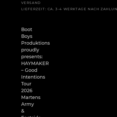
VERSAND
LIEFERZEIT: CA. 3-4 WERKTAGE NACH ZAHL
Boot
Boys
Produktions
proudly
presents:
HAYMAKER
– Good
Intentions
Tour
2026
Martens
Army
&