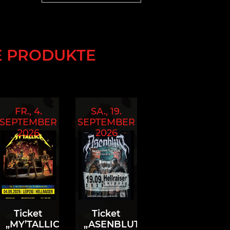
E PRODUKTE
FR., 4.
SA., 19.
SEPTEMBER
SEPTEMBER
2026
2026
Ticket
Ticket
„MY’TALLICA“
„ASENBLUT“